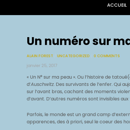
ACCUEIL
Un numéro sur m
ALAIN FOREST
/
UNCATEGORIZED
/
0 COMMENTS
janvier 25, 2017
« Un N° sur ma peau ». Ou l’histoire de tatou
d’
Auschwitz
. Des survivants de l’enfer. Qui a
sur l’avant bras, cachant des moments violents
d’avant. D’autres numéros sont invisibles aux
Parfois, le monde est un grand camp d’extermi
apparences, des à priori, seul le coeur des