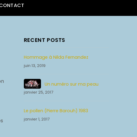
CONTACT
RECENT POSTS
Hommage à Nilda Fernandez
juin 13, 2019
on
Un numéro sur ma peau
janvier 25, 2017
Le pollen (Pierre Barouh) 1983
janvier 1, 2017
es