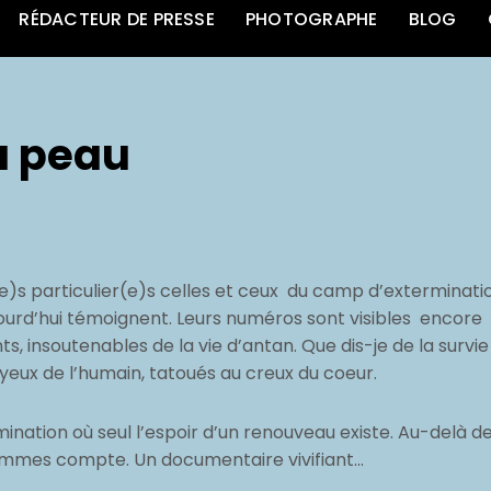
RÉDACTEUR DE PRESSE
PHOTOGRAPHE
BLOG
a peau
é(e)s particulier(e)s celles et ceux du camp d’exterminati
ujourd’hui témoignent. Leurs numéros sont visibles encore
, insoutenables de la vie d’antan. Que dis-je de la survie
 yeux de l’humain, tatoués au creux du coeur.
nation où seul l’espoir d’un renouveau existe. Au-delà d
 hommes compte. Un documentaire vivifiant…