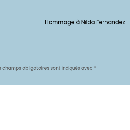
Hommage à Nilda Fernandez
s champs obligatoires sont indiqués avec
*