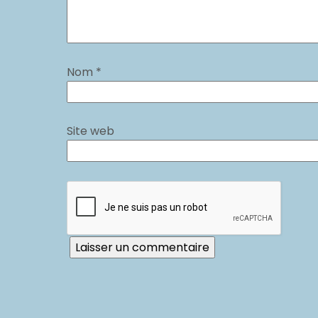
Nom
*
Site web