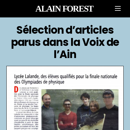
Skip
ALAIN FOREST
Men
to
content
Sélection d’articles
parus dans la Voix de
l’Ain